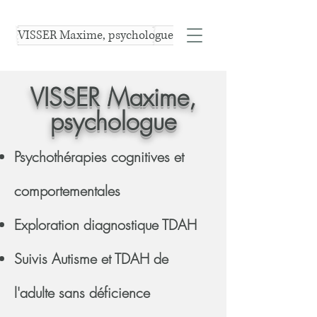
VISSER Maxime, psychologue
VISSER Maxime,
psychologue
Psych
othérapies cognitives et
comportementales
Exploration diagnostique TDAH
Suivis Autisme et TDAH de
l'adulte sans déficience