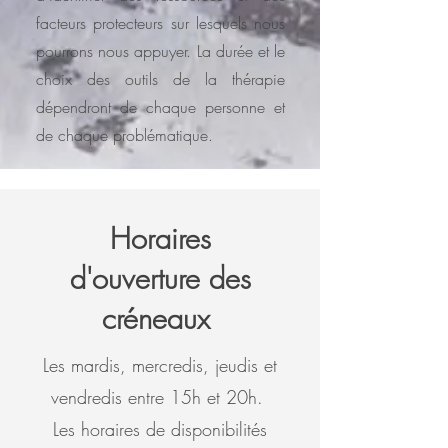
facteurs protecteurs sur lesquels nous
pourrons nous appuyer. La durée et le
choix des outils de la thérapie
dépendront de chaque personne et
de chaque problématique.
Horaires
d'ouverture des
créneaux
Les mardis, mercredis, jeudis et
vendredis entre 15h et 20h.
Les horaires de disponibilités